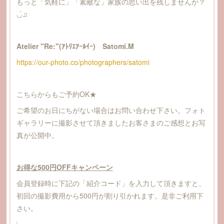
もっと「気軽に」「素敵な」家族の思い出を残しませんか？
◡̈︎♫
Atelier "Re:"(ｱﾄﾘｴｱｰﾙｲｰ) Satomi.M
https://our-photo.co/photographers/satomi
こちらからもご予約OK★
ご希望のお日にちがない場合はお問い合わせ下さい。フォト
ギャラリーに撮影させて頂きましたお客さまのご感想とお写
真が公開中。
お得な500円OFFキャンペーン
会員登録時に下記の「紹介コード」を入力して頂きますと、
初回の撮影費用から500円が割り引かれます。是非ご利用下
さい。