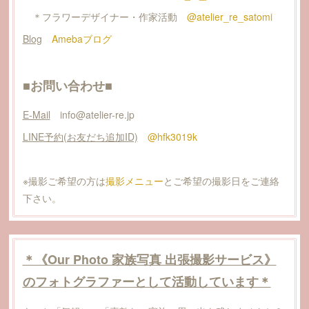
＊フラワーデザイナー・作家活動
@atelier_re_satomi
Blog
Amebaブログ
■お問い合わせ■
E-Mail
info@atelier-re.jp
LINE予約(お友だち追加ID)
@hfk3019k
※撮影ご希望の方は
撮影メニュー
とご希望の撮影日をご連絡
下さい。
＊《Our Photo 家族写真 出張撮影サービス》
のフォトグラファーとして活動しています＊