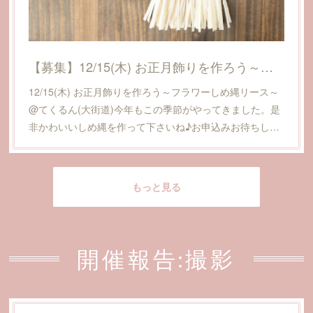
【募集】12/15(木) お正月飾りを作ろう～フラワーしめ縄リース～@てくるん(大街道)
12/15(木) お正月飾りを作ろう～フラワーしめ縄リース～
@てくるん(大街道)今年もこの季節がやってきました。是
非かわいいしめ縄を作って下さいね♪お申込みお待ちし…
もっと見る
開催報告:撮影