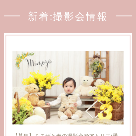
新着:撮影会情報
【募集】ミモザと春の撮影会@アトリエ(愛媛県松山市北久米)