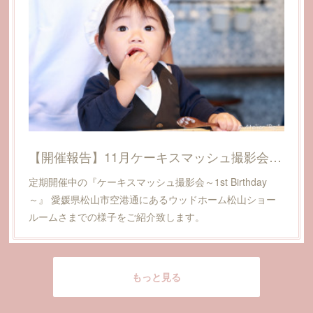
【開催報告】11月ケーキスマッシュ撮影会@愛媛県松山市(ウッドホーム松山ショールーム)
定期開催中の『ケーキスマッシュ撮影会～1st Birthday
～』 愛媛県松山市空港通にあるウッドホーム松山ショー
ルームさまでの様子をご紹介致します。
もっと見る