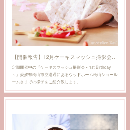
【開催報告】12月ケーキスマッシュ撮影会@愛媛県松山市(ウッドホーム松山ショールーム)
定期開催中の『ケーキスマッシュ撮影会～1st Birthday
～』愛媛県松山市空港通にあるウッドホーム松山ショール
ームさまでの様子をご紹介致します。