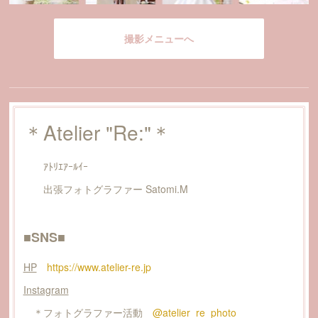
撮影メニューへ
＊Atelier "Re:"＊
ｱﾄﾘｴｱｰﾙｲｰ
出張フォトグラファー Satomi.M
■SNS■
HP
https://www.atelier-re.jp
Instagram
＊フォトグラファー活動
@atelier_re_photo