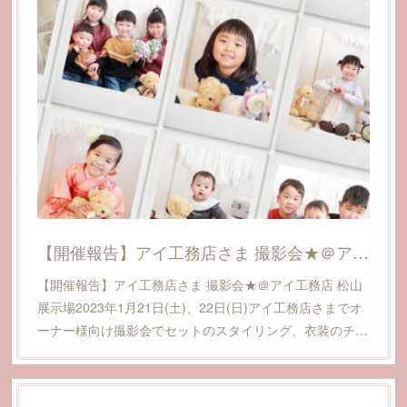
【開催報告】アイ工務店さま 撮影会★＠アイ工務店 松山展示場
【開催報告】アイ工務店さま 撮影会★＠アイ工務店 松山
展示場2023年1月21日(土)、22日(日)アイ工務店さまでオ
ーナー様向け撮影会でセットのスタイリング、衣装のチ…