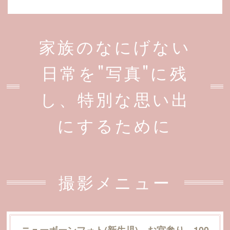
家族のなにげない
日常を"写真"に残
し、特別な思い出
にするために
撮影メニュー
ニューボーンフォト(新生児)、お宮参り、100