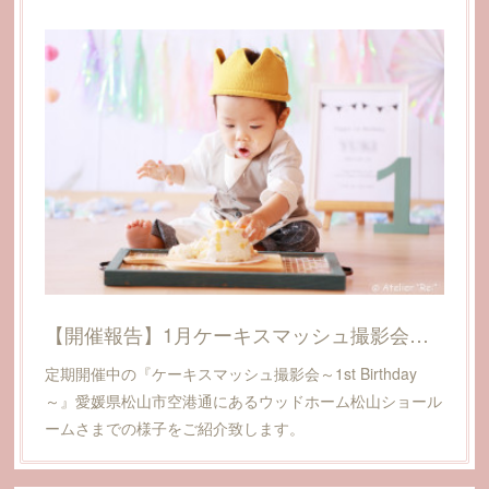
【開催報告】1月ケーキスマッシュ撮影会@愛媛県松山市(ウッドホーム松山ショールーム)
定期開催中の『ケーキスマッシュ撮影会～1st Birthday
～』愛媛県松山市空港通にあるウッドホーム松山ショール
ームさまでの様子をご紹介致します。