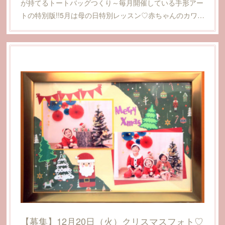
が持てるトートバッグつくり～毎月開催している手形アー
トの特別版!!5月は母の日特別レッスン♡赤ちゃんのカワ…
【募集】12月20日（火）クリスマスフォト♡